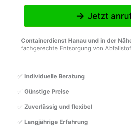
Jetzt anru
Containerdienst Hanau und in der Näh
fachgerechte Entsorgung von Abfallstof
✅
Individuelle Beratung
✅
Günstige Preise
✅
Zuverlässig und flexibel
✅
Langjährige Erfahrung