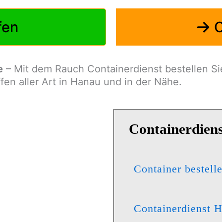
fen
O
e
– Mit dem Rauch Containerdienst bestellen Sie
fen aller Art in Hanau und in der Nähe.
Containerdiens
Container bestell
Con