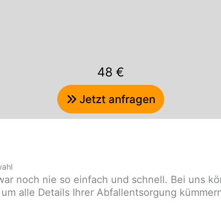
48 €
Jetzt anfragen
wahl
ar noch nie so einfach und schnell. Bei uns kön
 um alle Details Ihrer Abfallentsorgung kümmer