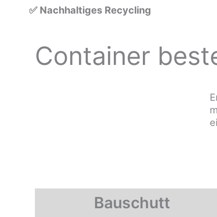
✅ Nachhaltiges Recycling
Container beste
E
m
e
Bauschutt