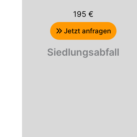
195 €
Jetzt anfragen
Siedlungsabfall