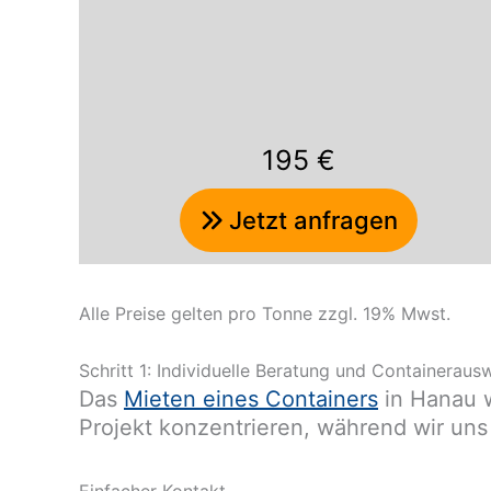
195 €
Jetzt anfragen
Alle Preise gelten pro Tonne zzgl. 19% Mwst.
Schritt 1: Individuelle Beratung und Containeraus
Das
Mieten eines Containers
in Hanau w
Projekt konzentrieren, während wir uns
Einfacher Kontakt