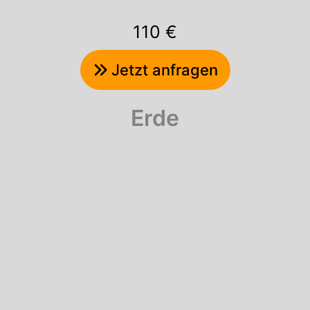
110 €
Jetzt anfragen
Erde