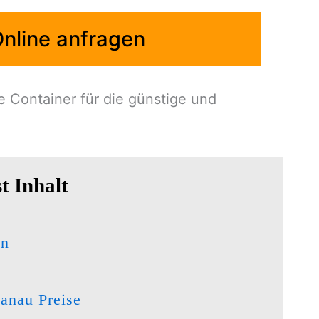
nline anfragen
 Container für die günstige und
t Inhalt
en
tainerdienst Hanau Preise