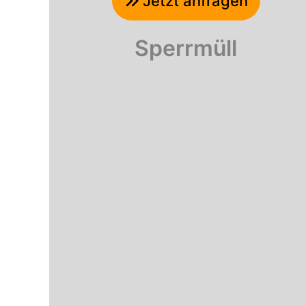
Jetzt anfragen
Sperrmüll