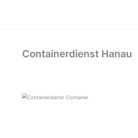
Zum
Inhalt
springen
Containerdienst Hanau