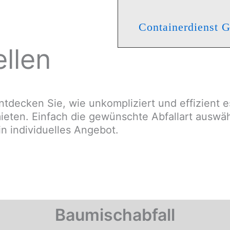
Containerdienst 
llen
ntdecken Sie, wie unkompliziert und effizient e
ieten. Einfach die gewünschte Abfallart auswäh
in individuelles Angebot.
Baumischabfall