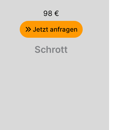
98 €
Jetzt anfragen
Schrott